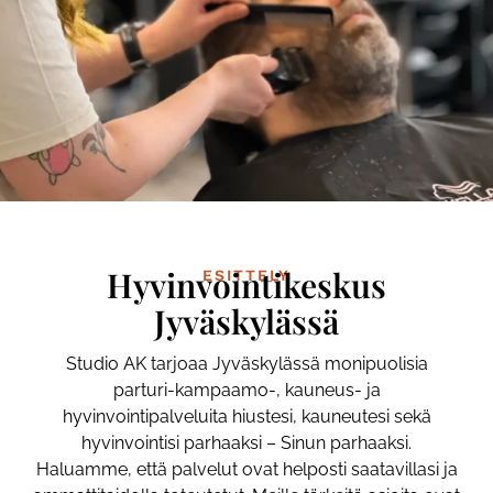
Hyvinvointikeskus
ESITTELY
Jyväskylässä
Studio AK tarjoaa Jyväskylässä monipuolisia
parturi-kampaamo-, kauneus- ja
hyvinvointipalveluita hiustesi, kauneutesi sekä
hyvinvointisi parhaaksi – Sinun parhaaksi.
Haluamme, että palvelut ovat helposti saatavillasi ja