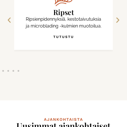
Ripset
Ripsienpidennyksiä, kestotaivutuksia
ja microblading -kulmien muotoilua.
TUTUSTU
AJANKOHTAISTA
Uusimmat ajankohtaiset