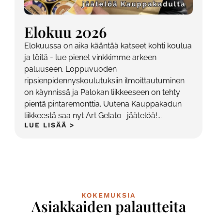
Elokuu 2026
Elokuussa on aika kääntää katseet kohti koulua
ja töitä - lue pienet vinkkimme arkeen
paluuseen. Loppuvuoden
ripsienpidennyskoulutuksiin ilmoittautuminen
on käynnissä ja Palokan liikkeeseen on tehty
pientä pintaremonttia. Uutena Kauppakadun
liikkeestä saa nyt Art Gelato -jäätelöä!...
LUE LISÄÄ >
KOKEMUKSIA
Asiakkaiden palautteita