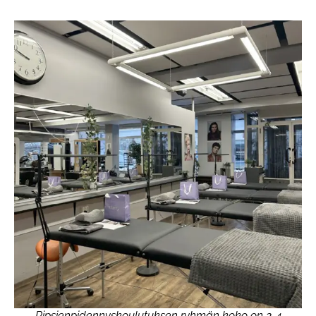
Ripsienpidennyskoulutuksen ryhmän koko on 2-4