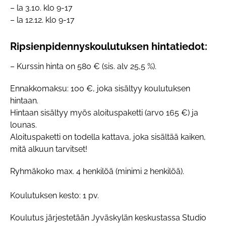
– la 3.10. klo 9-17
– la 12.12. klo 9-17
Ripsienpidennyskoulutuksen hintatiedot:
– Kurssin hinta on 580 € (sis. alv 25,5 %).
Ennakkomaksu: 100 €, joka sisältyy koulutuksen
hintaan.
Hintaan sisältyy myös aloituspaketti (arvo 165 €) ja
lounas.
Aloituspaketti on todella kattava, joka sisältää kaiken,
mitä alkuun tarvitset!
Ryhmäkoko max. 4 henkilöä (minimi 2 henkilöä).
Koulutuksen kesto: 1 pv.
Koulutus järjestetään Jyväskylän keskustassa Studio