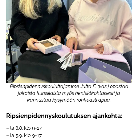
Ripsienpidennyskouluttajamme Jutta E. (vas.) opastaa
jokaista kurssilaista myös henkilökohtaisesti ja
kannustaa kysymään rohkeasti apua.
Ripsienpidennyskoulutuksen ajankohta:
– la 8.8. klo 9-17
– la 5.9. klo 9-17