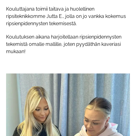
Kouluttajana toimii taitava ja huolellinen
ripsiteknikkomme Jutta E., jolla on jo vankka kokemus
ripsienpidennysten tekemisestä.
Koulutuksen aikana harjoitellaan ripsienpidennysten
tekemistä omalle mallille, joten pyydäthän kaveriasi
mukaan!