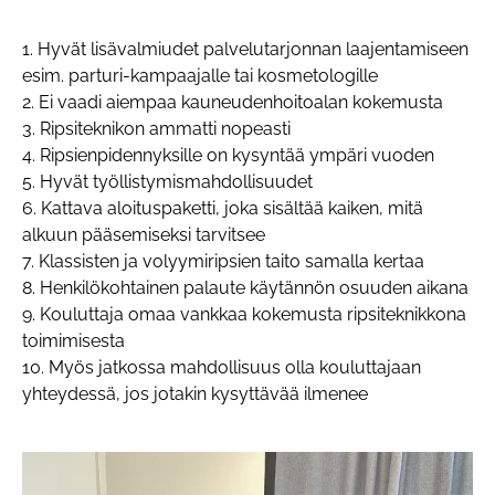
1. Hyvät lisävalmiudet palvelutarjonnan laajentamiseen
esim. parturi-kampaajalle tai kosmetologille
2. Ei vaadi aiempaa kauneudenhoitoalan kokemusta
3. Ripsiteknikon ammatti nopeasti
4. Ripsienpidennyksille on kysyntää ympäri vuoden
5. Hyvät työllistymismahdollisuudet
6. Kattava aloituspaketti, joka sisältää kaiken, mitä
alkuun pääsemiseksi tarvitsee
7. Klassisten ja volyymiripsien taito samalla kertaa
8. Henkilökohtainen palaute käytännön osuuden aikana
9. Kouluttaja omaa vankkaa kokemusta ripsiteknikkona
toimimisesta
10. Myös jatkossa mahdollisuus olla kouluttajaan
yhteydessä, jos jotakin kysyttävää ilmenee