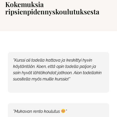
Kokemuksia
ripsienpidennyskoulutuksesta
”Kurssi oli todella kattava ja keskittyi hyvin
käytäntöön. Koen, että opin todella paljon ja
sain hyvät lähtökohdat jatkoon. Aion todellakin
suositella myös muille kurssia!”
”Mukavan rento koulutus
”