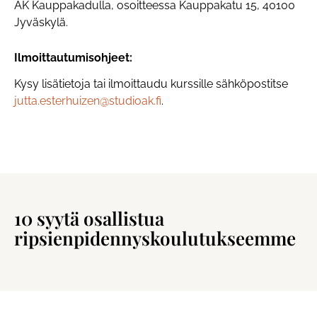
AK Kauppakadulla, osoitteessa Kauppakatu 15, 40100
Jyväskylä.
Ilmoittautumisohjeet:
Kysy lisätietoja tai ilmoittaudu kurssille sähköpostitse
jutta.esterhuizen@studioak.fi
.
10 syytä osallistua
ripsienpidennyskoulutukseemme