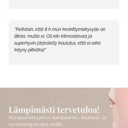
”Pelkäsin, että 8 h mun keskittymiskyvylle on
liikaa, mutta ei. Oli niin kiinnostavaa ja
superhyvin järjestelty koulutus, että ei aika
käyny pitkäksi!”
Lämpimästi tervetuloa!
Monipuoliset parturi-kampaamo-, kauneus- ja
hyvinvointipalvelut meiltä.