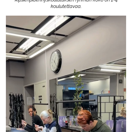
koulutettavaa.