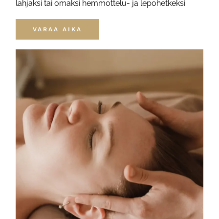
lahjaksi tai omaksi hemmottelu- ja lepohetkeksi.
VARAA AIKA