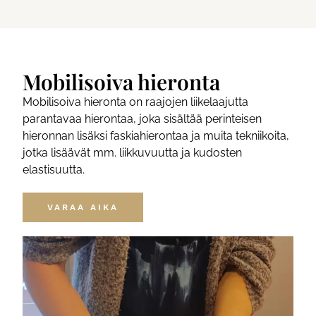
Mobilisoiva hieronta
Mobilisoiva hieronta on raajojen liikelaajutta
parantavaa hierontaa, joka sisältää perinteisen
hieronnan lisäksi faskiahierontaa ja muita tekniikoita,
jotka lisäävät mm. liikkuvuutta ja kudosten
elastisuutta.
VARAA AIKA