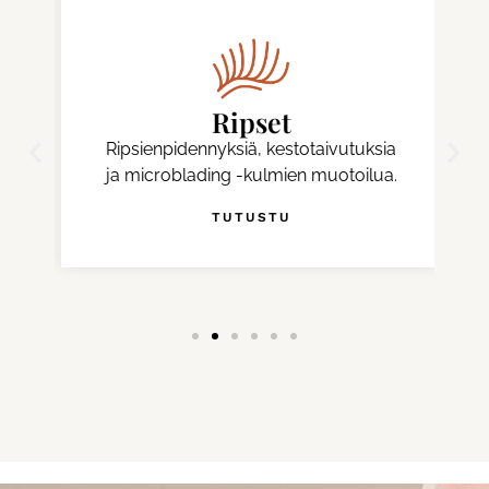
Ripset
Ripsienpidennyksiä, kestotaivutuksia
ja microblading -kulmien muotoilua.
TUTUSTU