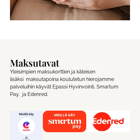
Maksutavat
Yleisimpien maksukorttien ja käteisen
lisäksi
maksutapoina
koulutetun hierojamme
palveluihin
käyvät Epassi Hyvinvointi,
Smartum
Pay, ja Edenred.