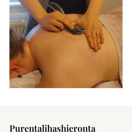
Purentalihashieronta