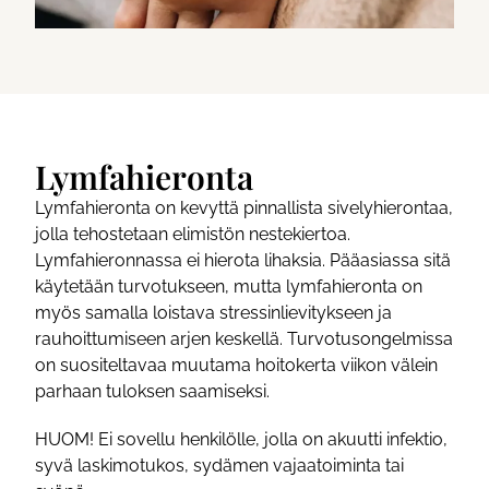
Lymfahieronta
Lymfahieronta on kevyttä pinnallista sivelyhierontaa,
jolla tehostetaan elimistön nestekiertoa.
Lymfahieronnassa ei hierota lihaksia. Pääasiassa sitä
käytetään turvotukseen, mutta lymfahieronta on
myös samalla loistava stressinlievitykseen ja
rauhoittumiseen arjen keskellä. Turvotusongelmissa
on suositeltavaa muutama hoitokerta viikon välein
parhaan tuloksen saamiseksi.
HUOM! Ei sovellu henkilölle, jolla on akuutti infektio,
syvä laskimotukos, sydämen vajaatoiminta tai