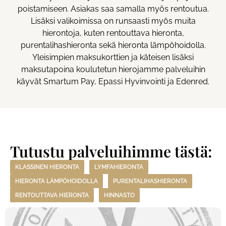
poistamiseen. Asiakas saa samalla myös rentoutua.
Lisäksi valikoimissa on runsaasti myös muita
hierontoja, kuten rentouttava hieronta,
purentalihashieronta sekä hieronta lämpöhoidolla.
Yleisimpien maksukorttien ja käteisen lisäksi
maksutapoina koulutetun hierojamme palveluihin
käyvät Smartum Pay, Epassi Hyvinvointi ja Edenred.
Tutustu palveluihimme tästä:
KLASSINEN HIERONTA
LYMFAHIERONTA
HIERONTA LÄMPÖHOIDOLLA
PURENTALIHASHIERONTA
RENTOUTTAVA HIERONTA
HINNASTO