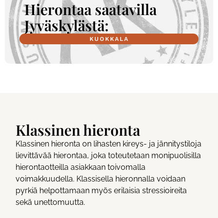
Hierontaa saatavilla
Jyväskylästä:
KUOKKALA
Klassinen hieronta
Klassinen hieronta on lihasten kireys- ja jännitystiloja
lievittävää hierontaa, joka toteutetaan monipuolisilla
hierontaotteilla asiakkaan toivomalla
voimakkuudella. Klassisella hieronnalla voidaan
pyrkiä helpottamaan myös erilaisia stressioireita
sekä unettomuutta.