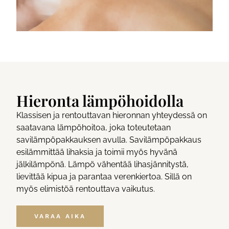
Hieronta lämpöhoidolla
Klassisen ja rentouttavan hieronnan yhteydessä on
saatavana lämpöhoitoa, joka toteutetaan
savilämpöpakkauksen avulla. Savilämpöpakkaus
esilämmittää lihaksia ja toimii myös hyvänä
jälkilämpönä. Lämpö vähentää lihasjännitystä,
lievittää kipua ja parantaa verenkiertoa. Sillä on
myös elimistöä rentouttava vaikutus.
VARAA AIKA