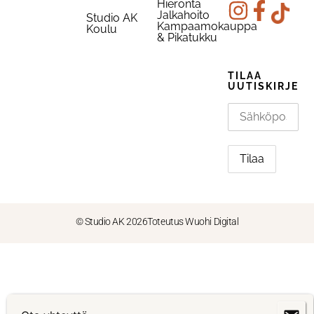
Hieronta
Jalkahoito
Studio AK
Kampaamokauppa
Koulu
& Pikatukku
TILAA
UUTISKIRJE
© Studio AK 2026
Toteutus Wuohi Digital