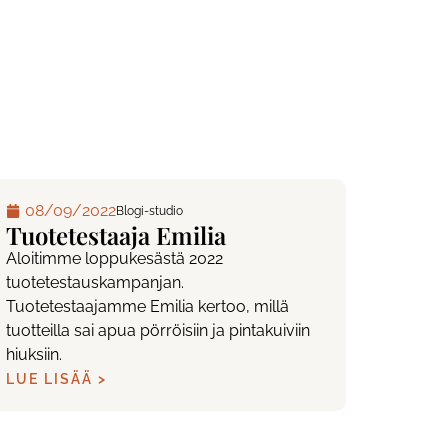
08/09/2022
Blogi-studio
Tuotetestaaja Emilia
Aloitimme loppukesästä 2022
tuotetestauskampanjan.
Tuotetestaajamme Emilia kertoo, millä
tuotteilla sai apua pörröisiin ja pintakuiviin
hiuksiin.
LUE LISÄÄ >