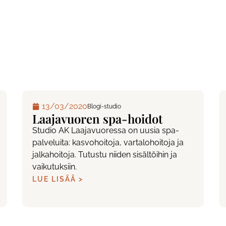
13/03/2020
Blogi-studio
Laajavuoren spa-hoidot
Studio AK Laajavuoressa on uusia spa-
palveluita: kasvohoitoja, vartalohoitoja ja
jalkahoitoja. Tutustu niiden sisältöihin ja
vaikutuksiin.
LUE LISÄÄ >