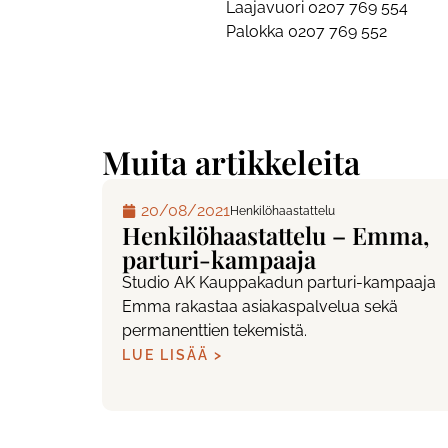
Laajavuori 0207 769 554
Palokka 0207 769 552
Muita artikkeleita
20/08/2021
Henkilöhaastattelu
Henkilöhaastattelu – Emma,
parturi-kampaaja
Studio AK Kauppakadun parturi-kampaaja
Emma rakastaa asiakaspalvelua sekä
permanenttien tekemistä.
LUE LISÄÄ >