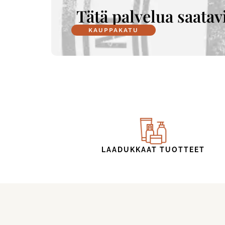
Tätä palvelua saatavi
KAUPPAKATU
LAADUKKAAT TUOTTEET