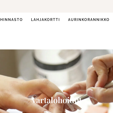
HINNASTO
LAHJAKORTTI
AURINKORANNIKKO
Vartalohoidot