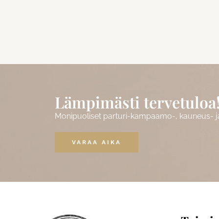
Lämpimästi tervetuloa
Monipuoliset parturi-kampaamo-, kauneus- ja 
VARAA AIKA