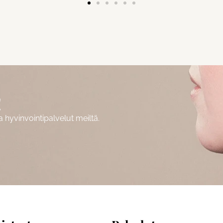
!
hyvinvointipalvelut meiltä.