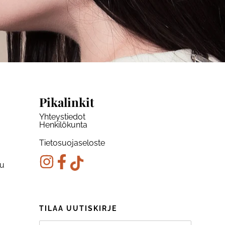
Pikalinkit
Yhteystiedot
Henkilökunta
Tietosuojaseloste
ku
TILAA UUTISKIRJE