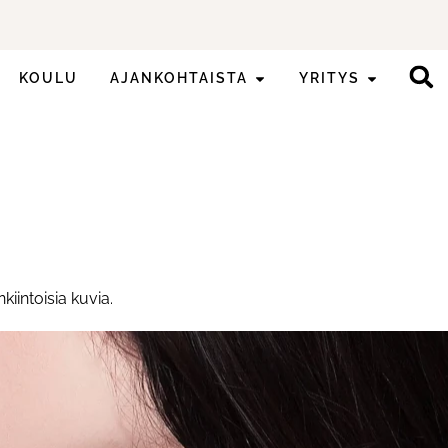
KOULU
AJANKOHTAISTA
YRITYS
kiintoisia kuvia.