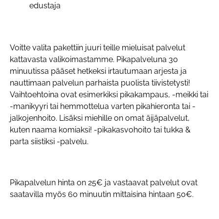
edustaja
Voitte valita pakettiin juuri teille mieluisat palvelut
kattavasta valikoimastamme. Pikapalveluna 30
minuutissa pääset hetkeksi irtautumaan arjesta ja
nauttimaan palvelun parhaista puolista tiivistetysti!
Vaihtoehtoina ovat esimerkiksi pikakampaus, -meikki tai
-manikyyri tai hemmottelua varten pikahieronta tai -
jalkojenhoito. Lisäksi miehille on omat äijäpalvelut,
kuten naama komiaksi! -pikakasvohoito tai tukka &
parta siistiksi -palvelu.
Pikapalvelun hinta on 25€ ja vastaavat palvelut ovat
saatavilla myös 60 minuutin mittaisina hintaan 50€.