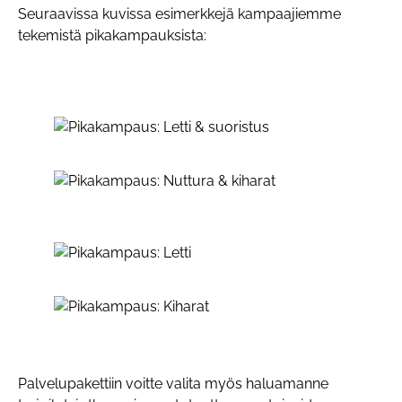
Seuraavissa kuvissa esimerkkejä kampaajiemme
tekemistä pikakampauksista:
Palvelupakettiin voitte valita myös haluamanne