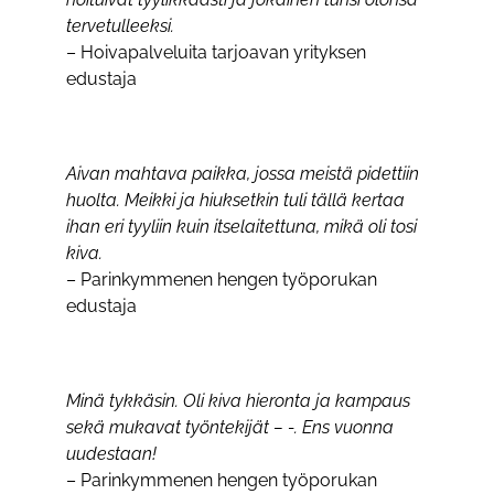
tervetulleeksi.
– Hoivapalveluita tarjoavan yrityksen
edustaja
Aivan mahtava paikka, jossa meistä pidettiin
huolta. Meikki ja hiuksetkin tuli tällä kertaa
ihan eri tyyliin kuin itselaitettuna, mikä oli tosi
kiva.
– Parinkymmenen hengen työporukan
edustaja
Minä tykkäsin. Oli kiva hieronta ja kampaus
sekä mukavat työntekijät – -. Ens vuonna
uudestaan!
– Parinkymmenen hengen työporukan