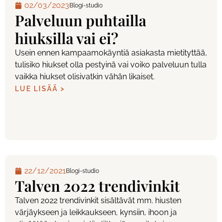
02/03/2023
Blogi-studio
Palveluun puhtailla
hiuksilla vai ei?
Usein ennen kampaamokäyntiä asiakasta mietityttää,
tulisiko hiukset olla pestyinä vai voiko palveluun tulla
vaikka hiukset olisivatkin vähän likaiset.
LUE LISÄÄ >
22/12/2021
Blogi-studio
Talven 2022 trendivinkit
Talven 2022 trendivinkit sisältävät mm. hiusten
värjäykseen ja leikkaukseen, kynsiin, ihoon ja