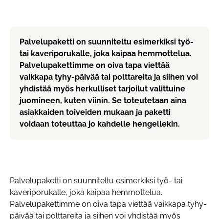
Palvelupaketti on suunniteltu esimerkiksi työ-
tai kaveriporukalle, joka kaipaa hemmottelua.
Palvelupakettimme on oiva tapa viettää
vaikkapa tyhy-päivää tai polttareita ja siihen voi
yhdistää myös herkulliset tarjoilut valittuine
juomineen, kuten viinin. Se toteutetaan aina
asiakkaiden toiveiden mukaan ja paketti
voidaan toteuttaa jo kahdelle hengellekin.
Palvelupaketti on suunniteltu esimerkiksi työ- tai
kaveriporukalle, joka kaipaa hemmottelua.
Palvelupakettimme on oiva tapa viettää vaikkapa tyhy-
päivää tai polttareita ja siihen voi yhdistää myös