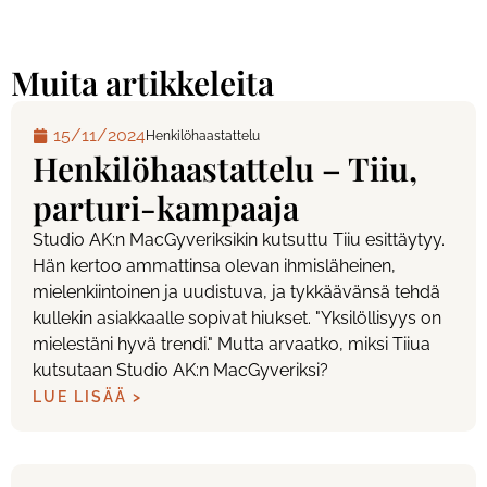
Muita artikkeleita
15/11/2024
Henkilöhaastattelu
Henkilöhaastattelu – Tiiu,
parturi-kampaaja
Studio AK:n MacGyveriksikin kutsuttu Tiiu esittäytyy.
Hän kertoo ammattinsa olevan ihmisläheinen,
mielenkiintoinen ja uudistuva, ja tykkäävänsä tehdä
kullekin asiakkaalle sopivat hiukset. "Yksilöllisyys on
mielestäni hyvä trendi." Mutta arvaatko, miksi Tiiua
kutsutaan Studio AK:n MacGyveriksi?
LUE LISÄÄ >