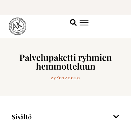
Katso vapaat ajat
täältä
.
Palvelupaketti ryhmien
hemmotteluun
27/01/2020
Sisältö