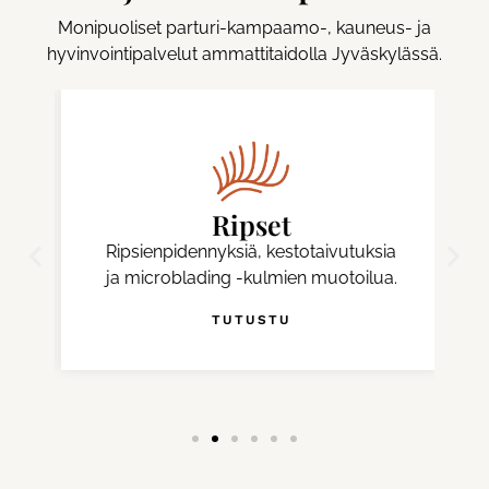
Monipuoliset parturi-kampaamo-, kauneus- ja
hyvinvointipalvelut ammattitaidolla Jyväskylässä.
Ripset
Ripsienpidennyksiä, kestotaivutuksia
ja microblading -kulmien muotoilua.
TUTUSTU