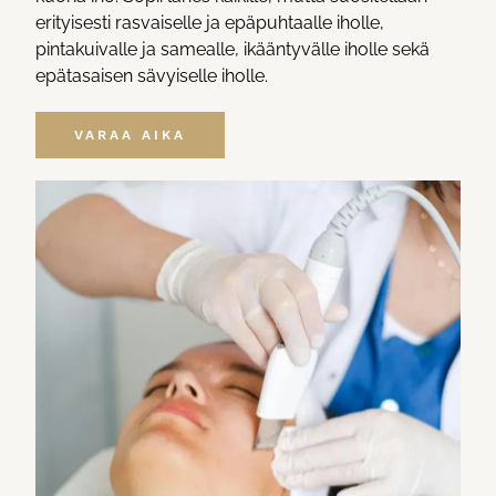
erityisesti rasvaiselle ja epäpuhtaalle iholle,
pintakuivalle ja samealle, ikääntyvälle iholle sekä
epätasaisen sävyiselle iholle.
VARAA AIKA