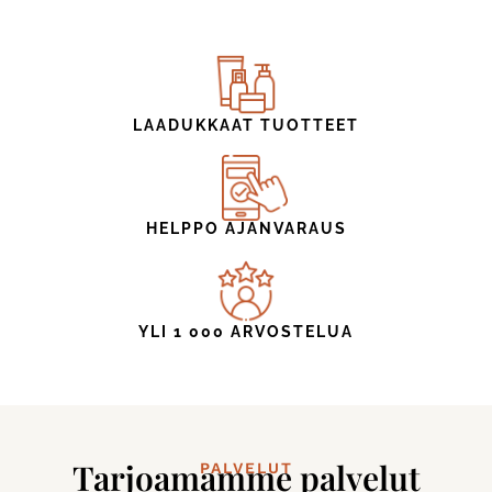
LAADUKKAAT TUOTTEET
HELPPO AJANVARAUS
YLI 1 000 ARVOSTELUA
Tarjoamamme palvelut
PALVELUT