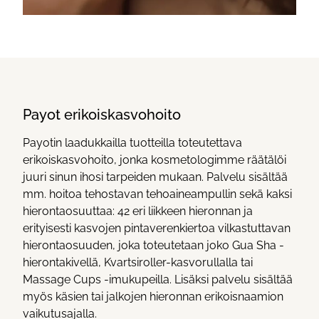
Payot erikoiskasvohoito
Payotin laadukkailla tuotteilla toteutettava
erikoiskasvohoito, jonka kosmetologimme räätälöi
juuri sinun ihosi tarpeiden mukaan. Palvelu sisältää
mm. hoitoa tehostavan tehoaineampullin sekä kaksi
hierontaosuuttaa: 42 eri liikkeen hieronnan ja
erityisesti kasvojen pintaverenkiertoa vilkastuttavan
hierontaosuuden, joka toteutetaan joko Gua Sha -
hierontakivellä, Kvartsiroller-kasvorullalla tai
Massage Cups -imukupeilla. Lisäksi palvelu sisältää
myös käsien tai jalkojen hieronnan erikoisnaamion
vaikutusajalla.