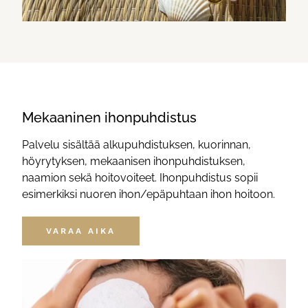
Mekaaninen ihonpuhdistus
Palvelu sisältää alkupuhdistuksen, kuorinnan,
höyrytyksen, mekaanisen ihonpuhdistuksen,
naamion sekä hoitovoiteet. Ihonpuhdistus sopii
esimerkiksi nuoren ihon/epäpuhtaan ihon hoitoon.
VARAA AIKA