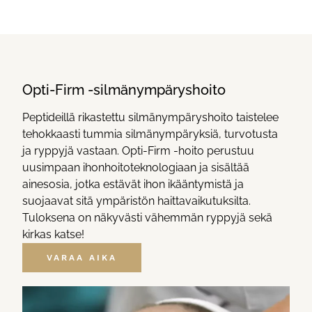
Opti-Firm -silmänympäryshoito
Peptideillä rikastettu silmänympäryshoito taistelee
tehokkaasti tummia silmänympäryksiä, turvotusta
ja ryppyjä vastaan. Opti-Firm -hoito perustuu
uusimpaan ihonhoitoteknologiaan ja sisältää
ainesosia, jotka estävät ihon ikääntymistä ja
suojaavat sitä ympäristön haittavaikutuksilta.
Tuloksena on näkyvästi vähemmän ryppyjä sekä
kirkas katse!
VARAA AIKA