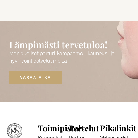
Lämpimästi tervetuloa!
Monipuoliset parturi-kampaamo-, kauneus- ja
hyvinvointipalvelut meiltä.
VARAA AIKA
Toimipisteet
Palvelut
Pikalinkit