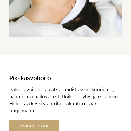
Pikakasvohoito
Palvelu voi sisältää alkupuhdistuksen, kuorinnan,
naamion ja hoitovoiteet. Hoito on lyhyt ja edullinen.
Hoidossa keskitytään ihon akuuteimpaan
ongelmaan.
VARAA AIKA