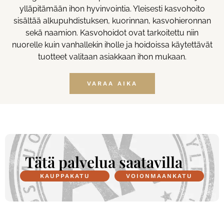
ylläpitämään ihon hyvinvointia. Yleisesti kasvohoito
sisältää alkupuhdistuksen, kuorinnan, kasvohieronnan
sekä naamion. Kasvohoidot ovat tarkoitettu niin
nuorelle kuin vanhallekin iholle ja hoidoissa käytettävät
tuotteet valitaan asiakkaan ihon mukaan.
VARAA AIKA
Tätä palvelua saatavilla
KAUPPAKATU
VOIONMAANKATU