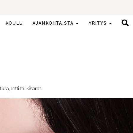
KOULU
AJANKOHTAISTA
YRITYS
a, letti tai kiharat.