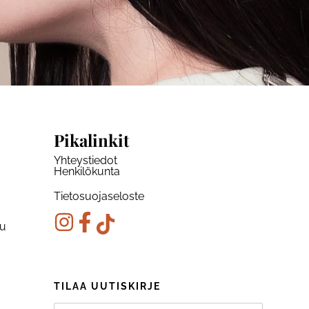
Pikalinkit
Yhteystiedot
Henkilökunta
Tietosuojaseloste
ku
TILAA UUTISKIRJE