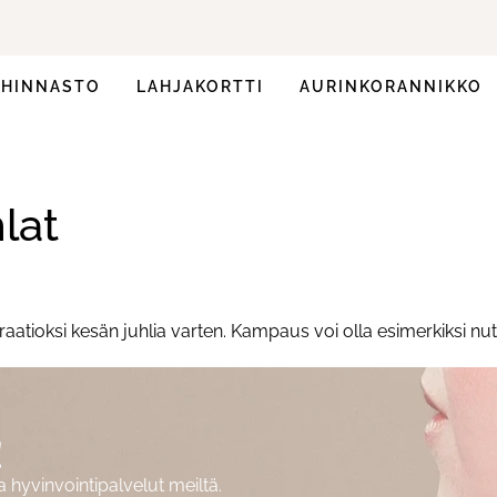
HINNASTO
LAHJAKORTTI
AURINKORANNIKKO
lat
tioksi kesän juhlia varten. Kampaus voi olla esimerkiksi nuttur
!
hyvinvointipalvelut meiltä.