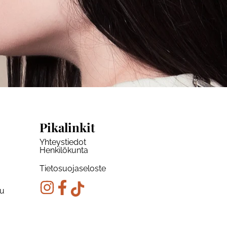
Pikalinkit
Yhteystiedot
Henkilökunta
Tietosuojaseloste
ku