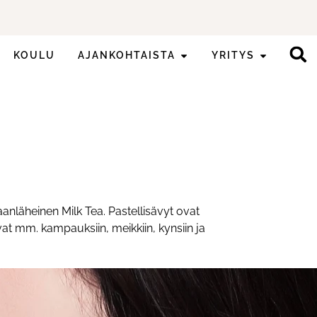
KOULU
AJANKOHTAISTA
YRITYS
anläheinen Milk Tea. Pastellisävyt ovat
at mm. kampauksiin, meikkiin, kynsiin ja