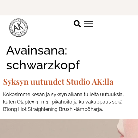
Avainsana:
schwarzkopf
Syksyn uutuudet Studio AK:lla
Kokosimme kesän ja syksyn aikana tulleita uutuuksia,
kuten Olaplex 4-in-1 -pikahoito ja kuivakuppaus sekä
B’long Hot Straightening Brush -lämpöharja.