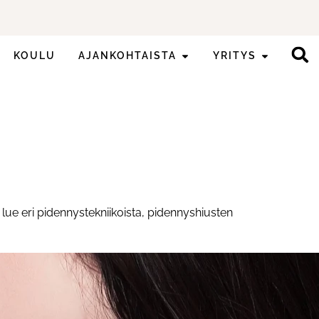
KOULU
AJANKOHTAISTA
YRITYS
lue eri pidennystekniikoista, pidennyshiusten