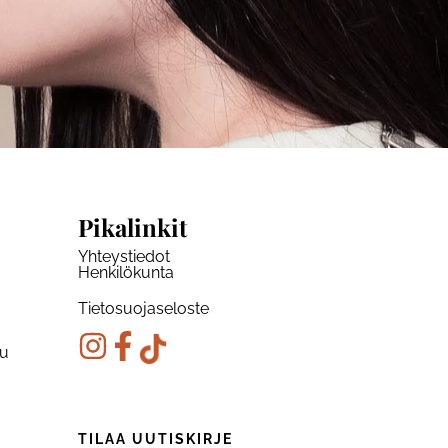
Pikalinkit
Yhteystiedot
Henkilökunta
Tietosuojaseloste
ku
TILAA UUTISKIRJE