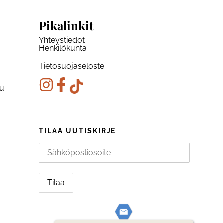
Pikalinkit
Yhteystiedot
Henkilökunta
Tietosuojaseloste
ku
TILAA UUTISKIRJE