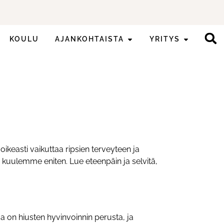
KOULU
AJANKOHTAISTA
YRITYS
oikeasti vaikuttaa ripsien terveyteen ja
 kuulemme eniten. Lue eteenpäin ja selvitä,
 on hiusten hyvinvoinnin perusta, ja