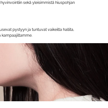
hyvinvointiin sekä yleisimmistä hiuspohjan
sevat pystyyn ja tuntuvat vaikeilta hallita,
sia kampaajiltamme.