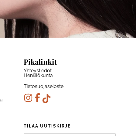
Pikalinkit
Yhteystiedot
Henkilökunta
Tietosuojaseloste
ku
TILAA UUTISKIRJE