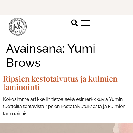
Avainsana:
Yumi
Brows
Ripsien kestotaivutus ja kulmien
laminointi
Kokosimme artikkeliin tietoa sekä esimerkkikuvia Yumin
tuotteilla tehtävistä ripsien kestotaivutuksesta ja kulmien
laminoinnista.