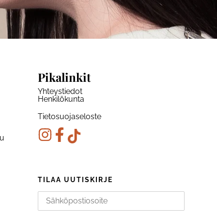
Pikalinkit
Yhteystiedot
Henkilökunta
Tietosuojaseloste
ku
TILAA UUTISKIRJE