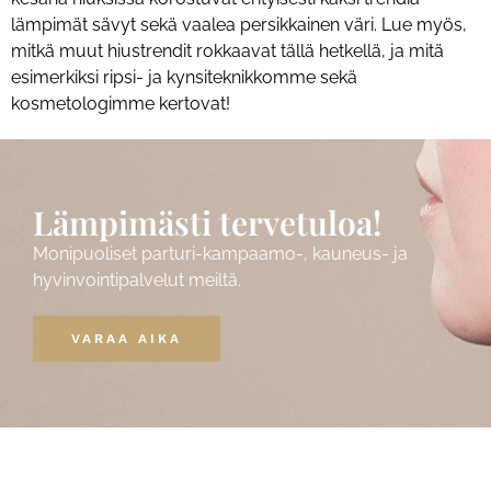
lämpimät sävyt sekä vaalea persikkainen väri. Lue myös,
mitkä muut hiustrendit rokkaavat tällä hetkellä, ja mitä
esimerkiksi ripsi- ja kynsiteknikkomme sekä
kosmetologimme kertovat!
Lämpimästi tervetuloa!
Monipuoliset parturi-kampaamo-, kauneus- ja
hyvinvointipalvelut meiltä.
VARAA AIKA