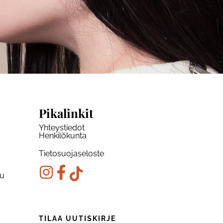
Pikalinkit
Yhteystiedot
Henkilökunta
Tietosuojaseloste
ku
TILAA UUTISKIRJE