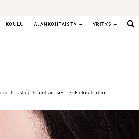
KOULU
AJANKOHTAISTA
YRITYS
nnittelusta ja toteuttamisesta sekä tuotteiden