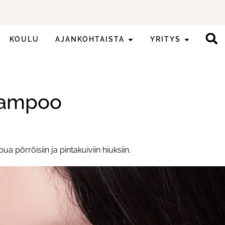
KOULU
AJANKOHTAISTA
YRITYS
hampoo
pörröisiin ja pintakuiviin hiuksiin.