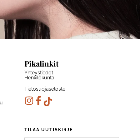
Pikalinkit
Yhteystiedot
Henkilökunta
Tietosuojaseloste
ku
TILAA UUTISKIRJE