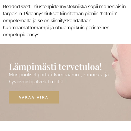
Beaded weft -hiustenpidennystekniikka sopii monenlaisiin
tarpeisiin. Pidennyshiukset kiinnitetään pieniin ”helmiin”
ompelemalla ja se on kiinnityskohdaltaan
huomaamattomampi ja ohuempi kuin perinteinen
ompelupidennys.
Lämpimästi tervetuloa!
Monipuoliset parturi-kampaamo-, kauneus- ja
hyvinvointipalvelut meiltä.
VARAA AIKA