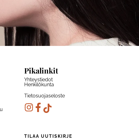
Pikalinkit
Yhteystiedot
Henkilökunta
Tietosuojaseloste
ku
TILAA UUTISKIRJE