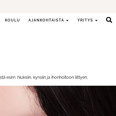
KOULU
AJANKOHTAISTA
YRITYS
sim. hiuksiin, kynsiin ja ihonhoitoon liittyen.