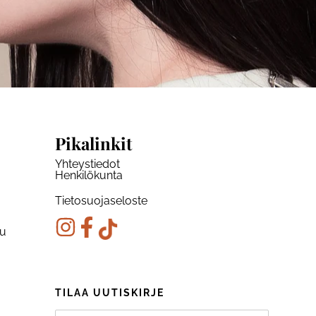
Pikalinkit
Yhteystiedot
Henkilökunta
Tietosuojaseloste
ku
TILAA UUTISKIRJE