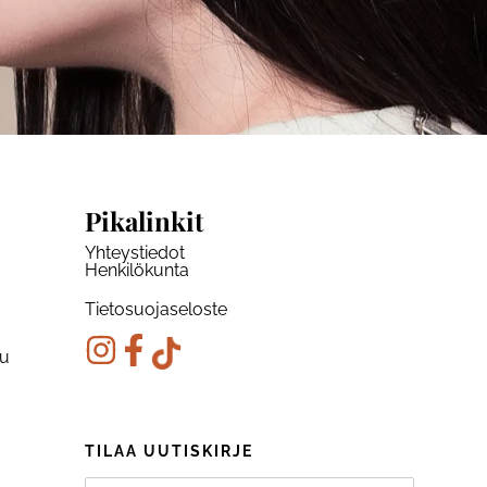
Pikalinkit
Yhteystiedot
Henkilökunta
Tietosuojaseloste
ku
TILAA UUTISKIRJE