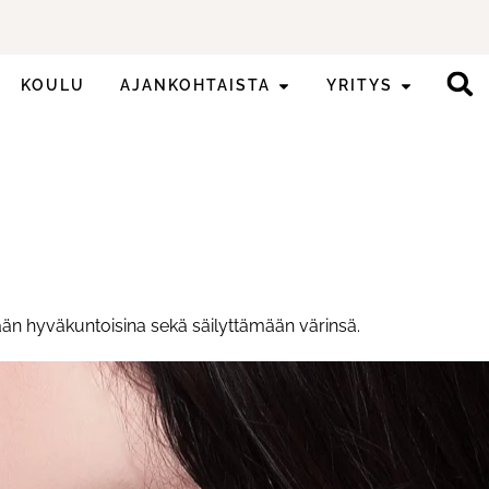
KOULU
AJANKOHTAISTA
YRITYS
ään hyväkuntoisina sekä säilyttämään värinsä.