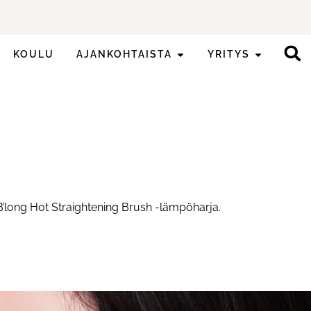
KOULU
AJANKOHTAISTA
YRITYS
B’long Hot Straightening Brush -lämpöharja.