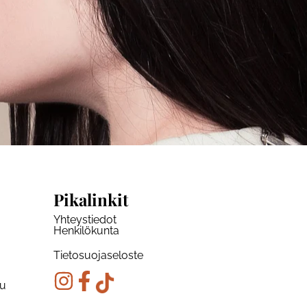
Pikalinkit
Yhteystiedot
Henkilökunta
Tietosuojaseloste
ku