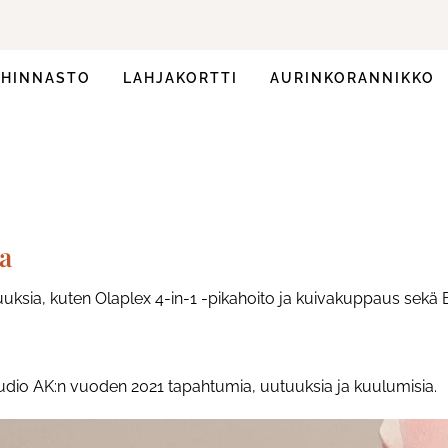
HINNASTO
LAHJAKORTTI
AURINKORANNIKKO
a
uksia, kuten Olaplex 4-in-1 -pikahoito ja kuivakuppaus sekä 
tudio AK:n vuoden 2021 tapahtumia, uutuuksia ja kuulumisia.