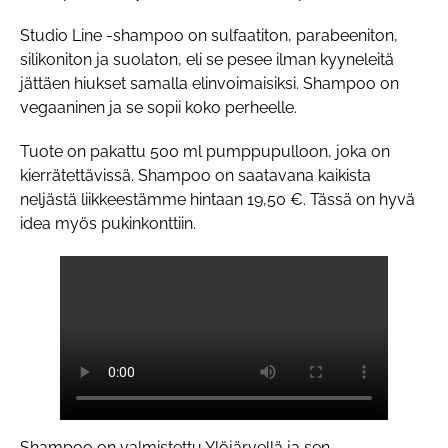
Studio Line -shampoo on sulfaatiton, parabeeniton,
silikoniton ja suolaton, eli se pesee ilman kyyneleitä
jättäen hiukset samalla elinvoimaisiksi. Shampoo on
vegaaninen ja se sopii koko perheelle.
Tuote on pakattu 500 ml pumppupulloon, joka on
kierrätettävissä. Shampoo on saatavana kaikista
neljästä liikkeestämme hintaan 19,50 €. Tässä on hyvä
idea myös pukinkonttiin.
Shampoo on valmistettu Ylöjärvellä ja sen