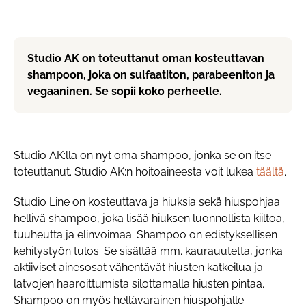
Studio AK on toteuttanut oman kosteuttavan
shampoon, joka on sulfaatiton, parabeeniton ja
vegaaninen. Se sopii koko perheelle.
Studio AK:lla on nyt oma shampoo, jonka se on itse
toteuttanut. Studio AK:n hoitoaineesta voit lukea
täältä
.
Studio Line on kosteuttava ja hiuksia sekä hiuspohjaa
hellivä shampoo, joka lisää hiuksen luonnollista kiiltoa,
tuuheutta ja elinvoimaa. Shampoo on edistyksellisen
kehitystyön tulos. Se sisältää mm. kaurauutetta, jonka
aktiiviset ainesosat vähentävät hiusten katkeilua ja
latvojen haaroittumista silottamalla hiusten pintaa.
Shampoo on myös hellävarainen hiuspohjalle.