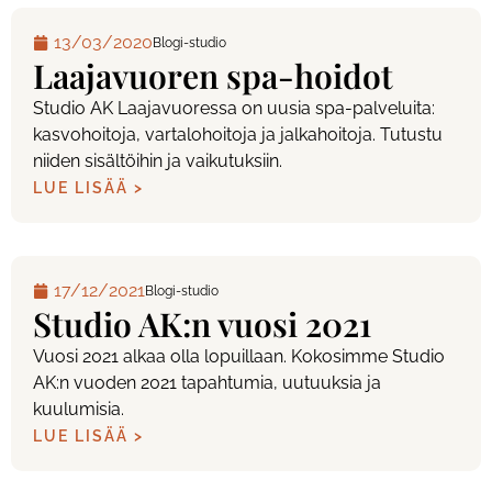
13/03/2020
Blogi-studio
Laajavuoren spa-hoidot
Studio AK Laajavuoressa on uusia spa-palveluita:
kasvohoitoja, vartalohoitoja ja jalkahoitoja. Tutustu
niiden sisältöihin ja vaikutuksiin.
LUE LISÄÄ >
17/12/2021
Blogi-studio
Studio AK:n vuosi 2021
Vuosi 2021 alkaa olla lopuillaan. Kokosimme Studio
AK:n vuoden 2021 tapahtumia, uutuuksia ja
kuulumisia.
LUE LISÄÄ >