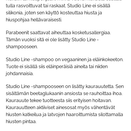
tulla rasvoittuvat tai raskaat. Studio Line ei sisällä
silikonia, joten sen käyttö kosteuttaa hiusta ja
hiuspohjaa hellävaraisesti.
Parabeenit saattavat aiheuttaa kosketusallergiaa.
Tämän vuoksi sitä ei ole lisätty Studio Line -
shampooseen.
Studio Line -shampoo on vegaaninen ja eläinkokeeton.
Tuote ei sisällä siis eläinperäisiä aineita tai niiden
johdannaisia.
Studio Line -shampooseen on lisätty kaurauutetta. Sen
sisältämän beetaglukaanin ansiosta se rauhoittaa ihoa.
Kaurauute tekee tuotteesta siis erityisen hoitavan.
Kaurauutteen aktiiviset ainesosat myös vähentävät
hiusten katkeilua ja latvojen haaroittumista silottamalla
hiusten pintaa.