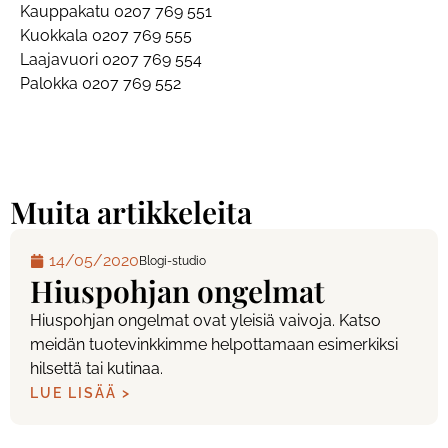
Kauppakatu 0207 769 551
Kuokkala 0207 769 555
Laajavuori 0207 769 554
Palokka 0207 769 552
Muita artikkeleita
14/05/2020
Blogi-studio
Hiuspohjan ongelmat
Hiuspohjan ongelmat ovat yleisiä vaivoja. Katso
meidän tuotevinkkimme helpottamaan esimerkiksi
hilsettä tai kutinaa.
LUE LISÄÄ >