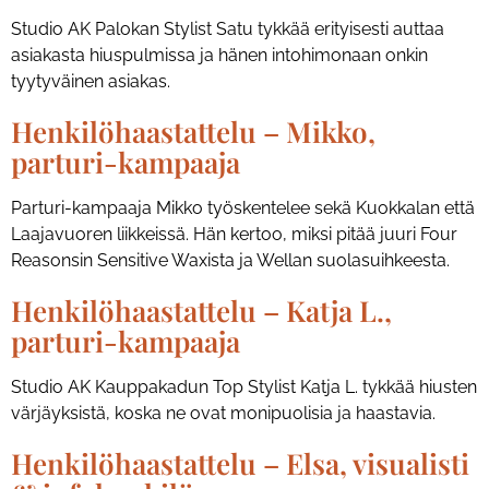
Studio AK Palokan Stylist Satu tykkää erityisesti auttaa
asiakasta hiuspulmissa ja hänen intohimonaan onkin
tyytyväinen asiakas.
Henkilöhaastattelu – Mikko,
parturi-kampaaja
Parturi-kampaaja Mikko työskentelee sekä Kuokkalan että
Laajavuoren liikkeissä. Hän kertoo, miksi pitää juuri Four
Reasonsin Sensitive Waxista ja Wellan suolasuihkeesta.
Henkilöhaastattelu – Katja L.,
parturi-kampaaja
Studio AK Kauppakadun Top Stylist Katja L. tykkää hiusten
värjäyksistä, koska ne ovat monipuolisia ja haastavia.
Henkilöhaastattelu – Elsa, visualisti