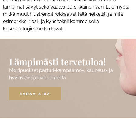
lämpimät sävyt sekä vaalea persikkainen väri. Lue myös,
mitkä muut hiustrendit rokkaavat tällä hetkellä, ja mitä
esimerkiksi ripsi- ja kynsiteknikkomme sekä
kosmetologimme kertovat!
Lämpimästi tervetuloa!
Monipuoliset parturi-kampaamo-, kauneus- ja
hyvinvointipalvelut meiltä.
VARAA AIKA