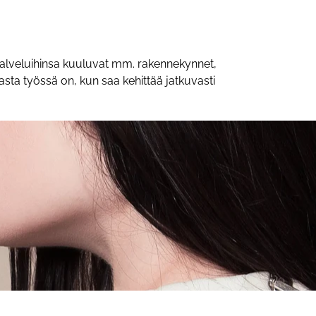
 palveluihinsa kuuluvat mm. rakennekynnet,
sta työssä on, kun saa kehittää jatkuvasti