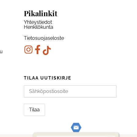
Pikalinkit
Yhteystiedot
Henkilökunta
Tietosuojaseloste
ku
TILAA UUTISKIRJE