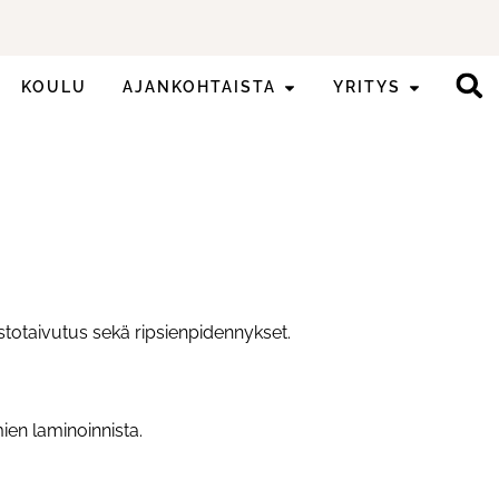
KOULU
AJANKOHTAISTA
YRITYS
estotaivutus sekä ripsienpidennykset.
ien laminoinnista.