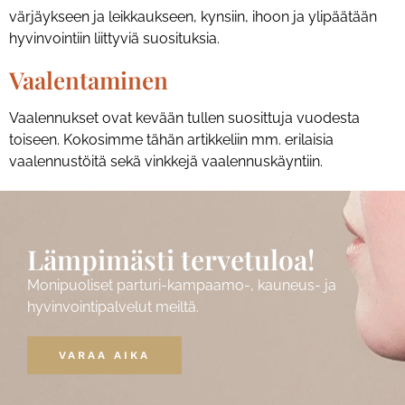
värjäykseen ja leikkaukseen, kynsiin, ihoon ja ylipäätään
hyvinvointiin liittyviä suosituksia.
Vaalentaminen
Vaalennukset ovat kevään tullen suosittuja vuodesta
toiseen. Kokosimme tähän artikkeliin mm. erilaisia
vaalennustöitä sekä vinkkejä vaalennuskäyntiin.
Lämpimästi tervetuloa!
Monipuoliset parturi-kampaamo-, kauneus- ja
hyvinvointipalvelut meiltä.
VARAA AIKA