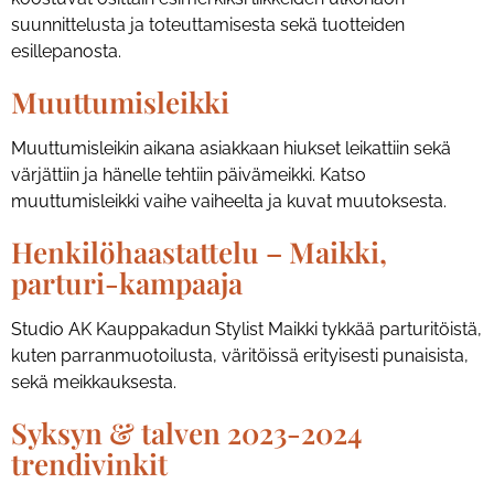
suunnittelusta ja toteuttamisesta sekä tuotteiden
esillepanosta.
Muuttumisleikki
Muuttumisleikin aikana asiakkaan hiukset leikattiin sekä
värjättiin ja hänelle tehtiin päivämeikki. Katso
muuttumisleikki vaihe vaiheelta ja kuvat muutoksesta.
Henkilöhaastattelu – Maikki,
parturi-kampaaja
Studio AK Kauppakadun Stylist Maikki tykkää parturitöistä,
kuten parranmuotoilusta, väritöissä erityisesti punaisista,
sekä meikkauksesta.
Syksyn & talven 2023-2024
trendivinkit