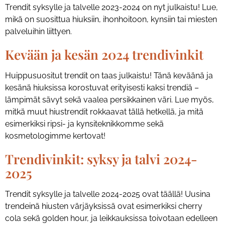
Trendit syksylle ja talvelle 2023-2024 on nyt julkaistu! Lue,
mikä on suosittua hiuksiin, ihonhoitoon, kynsiin tai miesten
palveluihin liittyen.
Kevään ja kesän 2024 trendivinkit
Huippusuositut trendit on taas julkaistu! Tänä keväänä ja
kesänä hiuksissa korostuvat erityisesti kaksi trendiä –
lämpimät sävyt sekä vaalea persikkainen väri. Lue myös,
mitkä muut hiustrendit rokkaavat tällä hetkellä, ja mitä
esimerkiksi ripsi- ja kynsiteknikkomme sekä
kosmetologimme kertovat!
Trendivinkit: syksy ja talvi 2024-
2025
Trendit syksylle ja talvelle 2024-2025 ovat täällä! Uusina
trendeinä hiusten värjäyksissä ovat esimerkiksi cherry
cola sekä golden hour, ja leikkauksissa toivotaan edelleen