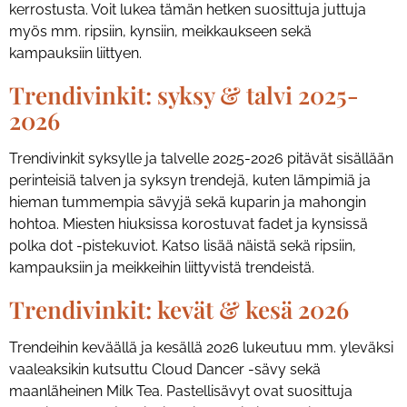
kerrostusta. Voit lukea tämän hetken suosittuja juttuja
myös mm. ripsiin, kynsiin, meikkaukseen sekä
kampauksiin liittyen.
Trendivinkit: syksy & talvi 2025-
2026
Trendivinkit syksylle ja talvelle 2025-2026 pitävät sisällään
perinteisiä talven ja syksyn trendejä, kuten lämpimiä ja
hieman tummempia sävyjä sekä kuparin ja mahongin
hohtoa. Miesten hiuksissa korostuvat fadet ja kynsissä
polka dot -pistekuviot. Katso lisää näistä sekä ripsiin,
kampauksiin ja meikkeihin liittyvistä trendeistä.
Trendivinkit: kevät & kesä 2026
Trendeihin keväällä ja kesällä 2026 lukeutuu mm. yleväksi
vaaleaksikin kutsuttu Cloud Dancer -sävy sekä
maanläheinen Milk Tea. Pastellisävyt ovat suosittuja