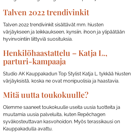
Talven 2022 trendivinkit
Talven 2022 trendivinkit sisältävät mm. hiusten
värjäykseen ja leikkaukseen, kynsiin, ihoon ja ylipäätään
hyvinvointiin liittyviä suosituksia.
Henkilöhaastattelu – Katja L.,
parturi-kampaaja
Studio AK Kauppakadun Top Stylist Katja L. tykkää hiusten
värjäyksistä, koska ne ovat monipuolisia ja haastavia.
Mitä uutta toukokuulle?
Olemme saaneet toukokuulle useita uusia tuotteita ja
muutamia uusia palveluita, kuten Repêchagen
syväkosteuttavan kasvohoidon. Myös terassikausi on
Kauppakadulla avattu.