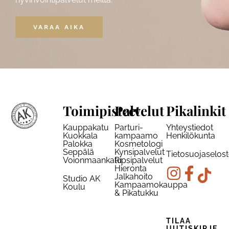
VARAA AIKA
Toimipisteet
Palvelut
Pikalinkit
Kauppakatu
Parturi-
Yhteystiedot
Kuokkala
kampaamo
Henkilökunta
Palokka
Kosmetologi
Seppälä
Kynsipalvelut
Tietosuojaselos
Voionmaankatu
Ripsipalvelut
Hieronta
Jalkahoito
Studio AK
Kampaamokauppa
Koulu
& Pikatukku
TILAA
UUTISKIRJE