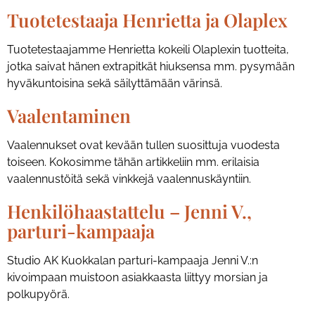
Tuotetestaaja Henrietta ja Olaplex
Tuotetestaajamme Henrietta kokeili Olaplexin tuotteita,
jotka saivat hänen extrapitkät hiuksensa mm. pysymään
hyväkuntoisina sekä säilyttämään värinsä.
Vaalentaminen
Vaalennukset ovat kevään tullen suosittuja vuodesta
toiseen. Kokosimme tähän artikkeliin mm. erilaisia
vaalennustöitä sekä vinkkejä vaalennuskäyntiin.
Henkilöhaastattelu – Jenni V.,
parturi-kampaaja
Studio AK Kuokkalan parturi-kampaaja Jenni V.:n
kivoimpaan muistoon asiakkaasta liittyy morsian ja
polkupyörä.