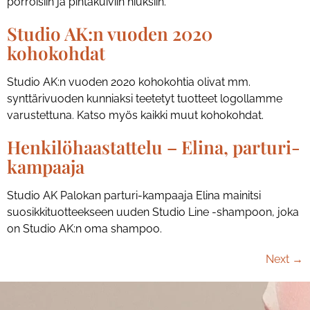
pörröisiin ja pintakuiviin hiuksiin.
Studio AK:n vuoden 2020
kohokohdat
Studio AK:n vuoden 2020 kohokohtia olivat mm.
synttärivuoden kunniaksi teetetyt tuotteet logollamme
varustettuna. Katso myös kaikki muut kohokohdat.
Henkilöhaastattelu – Elina, parturi-
kampaaja
Studio AK Palokan parturi-kampaaja Elina mainitsi
suosikkituotteekseen uuden Studio Line -shampoon, joka
on Studio AK:n oma shampoo.
Next
→