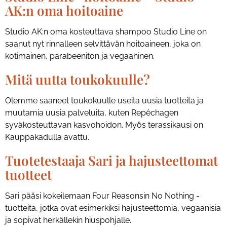
AK:n oma hoitoaine
Studio AK:n oma kosteuttava shampoo Studio Line on
saanut nyt rinnalleen selvittävän hoitoaineen, joka on
kotimainen, parabeeniton ja vegaaninen.
Mitä uutta toukokuulle?
Olemme saaneet toukokuulle useita uusia tuotteita ja
muutamia uusia palveluita, kuten Repêchagen
syväkosteuttavan kasvohoidon. Myös terassikausi on
Kauppakadulla avattu.
Tuotetestaaja Sari ja hajusteettomat
tuotteet
Sari pääsi kokeilemaan Four Reasonsin No Nothing -
tuotteita, jotka ovat esimerkiksi hajusteettomia, vegaanisia
ja sopivat herkällekin hiuspohjalle.