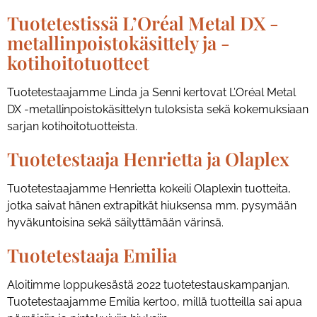
Tuotetestissä L’Oréal Metal DX -
metallinpoistokäsittely ja -
kotihoitotuotteet
Tuotetestaajamme Linda ja Senni kertovat L’Oréal Metal
DX -metallinpoistokäsittelyn tuloksista sekä kokemuksiaan
sarjan kotihoitotuotteista.
Tuotetestaaja Henrietta ja Olaplex
Tuotetestaajamme Henrietta kokeili Olaplexin tuotteita,
jotka saivat hänen extrapitkät hiuksensa mm. pysymään
hyväkuntoisina sekä säilyttämään värinsä.
Tuotetestaaja Emilia
Aloitimme loppukesästä 2022 tuotetestauskampanjan.
Tuotetestaajamme Emilia kertoo, millä tuotteilla sai apua